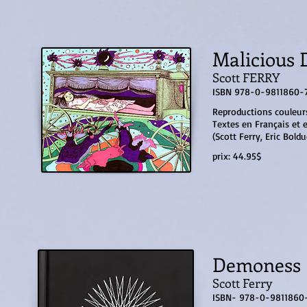
Malicious 
Scott FERRY
ISBN 978-0-9811860-
Reproductions couleur
Textes en Français et 
(Scott Ferry, Eric Bold
prix: 44.95$
Demoness
Scott Ferry
ISBN-
978-0-9811860